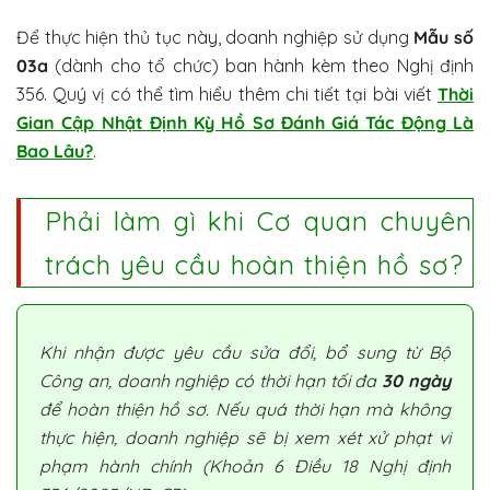
Để thực hiện thủ tục này, doanh nghiệp sử dụng
Mẫu số
03a
(dành cho tổ chức) ban hành kèm theo Nghị định
356. Quý vị có thể tìm hiểu thêm chi tiết tại bài viết
Thời
Gian Cập Nhật Định Kỳ Hồ Sơ Đánh Giá Tác Động Là
Bao Lâu?
.
Phải làm gì khi Cơ quan chuyên
trách yêu cầu hoàn thiện hồ sơ?
Khi nhận được yêu cầu sửa đổi, bổ sung từ Bộ
Công an, doanh nghiệp có thời hạn tối đa
30 ngày
để hoàn thiện hồ sơ. Nếu quá thời hạn mà không
thực hiện, doanh nghiệp sẽ bị xem xét xử phạt vi
phạm hành chính (Khoản 6 Điều 18 Nghị định