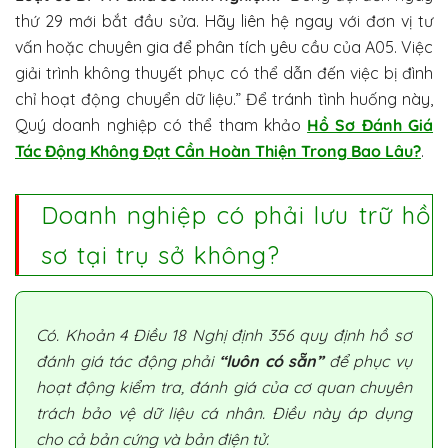
thứ 29 mới bắt đầu sửa. Hãy liên hệ ngay với đơn vị tư
vấn hoặc chuyên gia để phân tích yêu cầu của A05. Việc
giải trình không thuyết phục có thể dẫn đến việc bị đình
chỉ hoạt động chuyển dữ liệu.” Để tránh tình huống này,
Quý doanh nghiệp có thể tham khảo
Hồ Sơ Đánh Giá
Tác Động Không Đạt Cần Hoàn Thiện Trong Bao Lâu?
.
Doanh nghiệp có phải lưu trữ hồ
sơ tại trụ sở không?
Có. Khoản 4 Điều 18 Nghị định 356 quy định hồ sơ
đánh giá tác động phải
“luôn có sẵn”
để phục vụ
hoạt động kiểm tra, đánh giá của cơ quan chuyên
trách bảo vệ dữ liệu cá nhân. Điều này áp dụng
cho cả bản cứng và bản điện tử.