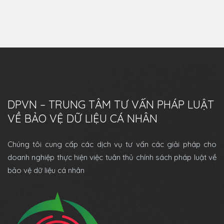
DPVN – TRUNG TÂM TƯ VẤN PHÁP LUẬT
VỀ BẢO VỆ DỮ LIỆU CÁ NHÂN
Chúng tôi cung cấp các dịch vụ tư vấn các giải pháp cho
doanh nghiệp thực hiện việc tuân thủ chính sách pháp luật về
bảo vệ dữ liệu cá nhân