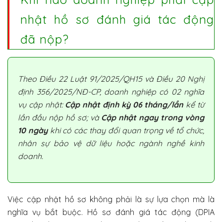
nhật hồ sơ đánh giá tác động
đã nộp?
Theo Điều 22 Luật 91/2025/QH15 và Điều 20 Nghị
định 356/2025/NĐ-CP, doanh nghiệp có 02 nghĩa
vụ cập nhật:
Cập nhật định kỳ 06 tháng/lần
kể từ
lần đầu nộp hồ sơ; và
Cập nhật ngay trong vòng
10 ngày
khi có các thay đổi quan trọng về tổ chức,
nhân sự bảo vệ dữ liệu hoặc ngành nghề kinh
doanh.
Việc cập nhật hồ sơ không phải là sự lựa chọn mà là
nghĩa vụ bắt buộc. Hồ sơ đánh giá tác động (DPIA