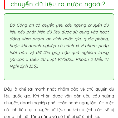
chuyển dữ liệu ra nước ngoài?
Bộ Công an có quyền yêu cầu ngừng chuyển dữ
liệu nếu phát hiện dữ liệu được sử dụng vào hoạt
động xâm phạm an ninh quốc gia, quốc phòng,
hoặc khi doanh nghiệp có hành vi vi phạm pháp
luật bảo vệ dữ liệu gây hậu quả nghiêm trọng
(Khoản 5 Điều 20 Luật 91/2025; Khoản 2 Điều 17
Nghị định 356).
Đây là chế tài mạnh nhất nhằm bảo vệ chủ quyền dữ
liệu quốc gia. Khi nhận được văn bản yêu cầu ngừng
chuyển, doanh nghiệp phải chấp hành ngay lập tức. Việc
cố tình tiếp tục chuyển dữ liệu sau khi có lệnh cấm sẽ bị
coi là tình tiết tăng nặng và có thể bị xử lý hình sự.