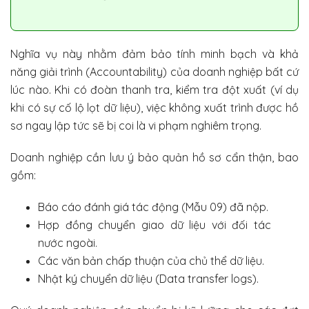
Nghĩa vụ này nhằm đảm bảo tính minh bạch và khả
năng giải trình (Accountability) của doanh nghiệp bất cứ
lúc nào. Khi có đoàn thanh tra, kiểm tra đột xuất (ví dụ
khi có sự cố lộ lọt dữ liệu), việc không xuất trình được hồ
sơ ngay lập tức sẽ bị coi là vi phạm nghiêm trọng.
Doanh nghiệp cần lưu ý bảo quản hồ sơ cẩn thận, bao
gồm:
Báo cáo đánh giá tác động (Mẫu 09) đã nộp.
Hợp đồng chuyển giao dữ liệu với đối tác
nước ngoài.
Các văn bản chấp thuận của chủ thể dữ liệu.
Nhật ký chuyển dữ liệu (Data transfer logs).