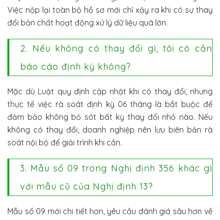
Việc nộp lại toàn bộ hồ sơ mới chỉ xảy ra khi có sự thay
đổi bản chất hoạt động xử lý dữ liệu quá lớn.
2. Nếu không có thay đổi gì, tôi có cần
báo cáo định kỳ không?
Mặc dù Luật quy định cập nhật khi có thay đổi, nhưng
thực tế việc rà soát định kỳ 06 tháng là bắt buộc để
đảm bảo không bỏ sót bất kỳ thay đổi nhỏ nào. Nếu
không có thay đổi, doanh nghiệp nên lưu biên bản rà
soát nội bộ để giải trình khi cần.
3. Mẫu số 09 trong Nghị định 356 khác gì
với mẫu cũ của Nghị định 13?
Mẫu số 09 mới chi tiết hơn, yêu cầu đánh giá sâu hơn về