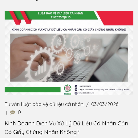
Tư vấn Luật bảo vệ dữ liệu cá nhân
03/03/2026
0
Kinh Doanh Dịch Vụ Xử Lý Dữ Liệu Cá Nhân Cần
Có Giấy Chứng Nhận Không?