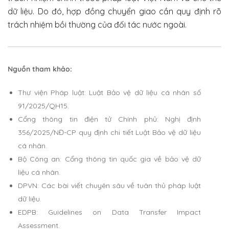
dữ liệu. Do đó, hợp đồng chuyển giao cần quy định rõ
trách nhiệm bồi thường của đối tác nước ngoài.
Nguồn tham khảo:
Thư viện Pháp luật: Luật Bảo vệ dữ liệu cá nhân số
91/2025/QH15.
Cổng thông tin điện tử Chính phủ: Nghị định
356/2025/NĐ-CP quy định chi tiết Luật Bảo vệ dữ liệu
cá nhân.
Bộ Công an: Cổng thông tin quốc gia về bảo vệ dữ
liệu cá nhân.
DPVN: Các bài viết chuyên sâu về tuân thủ pháp luật
dữ liệu.
EDPB: Guidelines on Data Transfer Impact
Assessment.