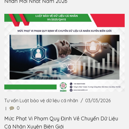
Nhân Mới Nhất Năm 2026
Tư vấn Luật bảo vệ dữ liệu cá nhân
03/03/2026
0
Mức Phạt Vi Phạm Quy Định Về Chuyển Dữ Liệu
Cá Nhân Xuyên Biên Giới