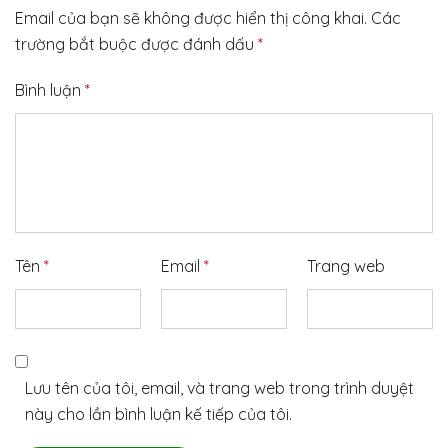
Email của bạn sẽ không được hiển thị công khai.
Các
trường bắt buộc được đánh dấu
*
Bình luận
*
Tên
*
Email
*
Trang web
Lưu tên của tôi, email, và trang web trong trình duyệt
này cho lần bình luận kế tiếp của tôi.