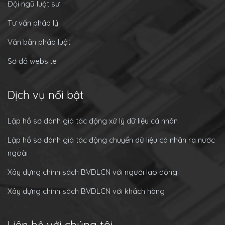
Đội ngũ luật sư
Tư vấn pháp lý
Văn bản pháp luật
Sơ đồ website
Dịch vụ nổi bật
Lập hồ sơ đánh giá tác động xử lý dữ liệu cá nhân
Lập hồ sơ đánh giá tác động chuyển dữ liệu cá nhân ra nước
ngoài
Xây dựng chính sách BVDLCN với người lao động
Xây dựng chính sách BVDLCN với khách hàng