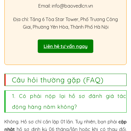
Email: info@baovedlcn.vn
Địa chỉ: Tầng 6 Tòa Star Tower, Phố Trương Công
Giai, Phường Yên Hòa, Thành Phố Hà Nội
Liên hệ tư vấn ngay
Câu hỏi thường gặp (FAQ)
1. Có phải nộp lại hồ sơ đánh giá tác
động hàng năm không?
Không. Hồ sơ chỉ cần lập 01 lần. Tuy nhiên, bạn phải
cập
nhật
hồ sơ định kỳ 06 tháng/lần hoặc khi có thay đổi.