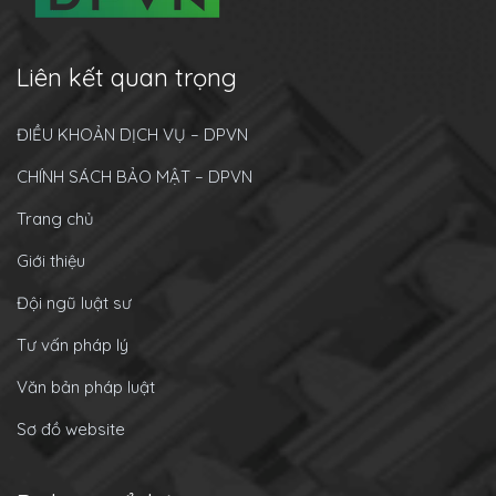
Liên kết quan trọng
ĐIỀU KHOẢN DỊCH VỤ – DPVN
CHÍNH SÁCH BẢO MẬT – DPVN
Trang chủ
Giới thiệu
Đội ngũ luật sư
Tư vấn pháp lý
Văn bản pháp luật
Sơ đồ website