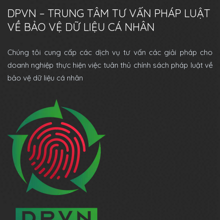
DPVN – TRUNG TÂM TƯ VẤN PHÁP LUẬT
VỀ BẢO VỆ DỮ LIỆU CÁ NHÂN
Chúng tôi cung cấp các dịch vụ tư vấn các giải pháp cho
doanh nghiệp thực hiện việc tuân thủ chính sách pháp luật về
bảo vệ dữ liệu cá nhân