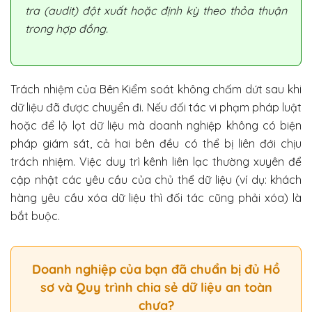
tra (audit) đột xuất hoặc định kỳ theo thỏa thuận
trong hợp đồng.
Trách nhiệm của Bên Kiểm soát không chấm dứt sau khi
dữ liệu đã được chuyển đi. Nếu đối tác vi phạm pháp luật
hoặc để lộ lọt dữ liệu mà doanh nghiệp không có biện
pháp giám sát, cả hai bên đều có thể bị liên đới chịu
trách nhiệm. Việc duy trì kênh liên lạc thường xuyên để
cập nhật các yêu cầu của chủ thể dữ liệu (ví dụ: khách
hàng yêu cầu xóa dữ liệu thì đối tác cũng phải xóa) là
bắt buộc.
Doanh nghiệp của bạn đã chuẩn bị đủ Hồ
sơ và Quy trình chia sẻ dữ liệu an toàn
chưa?