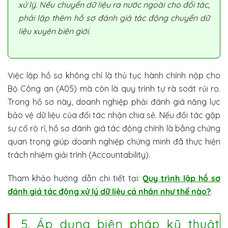
xử lý. Nếu chuyển dữ liệu ra nước ngoài cho đối tác,
phải lập thêm hồ sơ đánh giá tác động chuyển dữ
liệu xuyên biên giới.
Việc lập hồ sơ không chỉ là thủ tục hành chính nộp cho
Bộ Công an (A05) mà còn là quy trình tự rà soát rủi ro.
Trong hồ sơ này, doanh nghiệp phải đánh giá năng lực
bảo vệ dữ liệu của đối tác nhận chia sẻ. Nếu đối tác gặp
sự cố rò rỉ, hồ sơ đánh giá tác động chính là bằng chứng
quan trọng giúp doanh nghiệp chứng minh đã thực hiện
trách nhiệm giải trình (Accountability).
Tham khảo hướng dẫn chi tiết tại:
Quy trình lập hồ sơ
đánh giá tác động xử lý dữ liệu cá nhân như thế nào?
.
5. Áp dụng biện pháp kỹ thuật