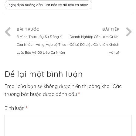
nghị định hướng dẫn luật bảo vệ dữ liệu cá nhân
BÀI TRƯỚC
BÀI TIẾP
5 Hình Thức Lấy Sự Đồng Ý
Doanh Nghiệp Cần Làm Gì Khi
Của Khách Hàng Hợp Lệ Theo
Để Lộ Dữ Liệu Cá Nhân Khách
Luật Bảo Vệ Dữ Liệu Cá Nhân
Hàng?
Để lại một bình luận
Email của bạn sẽ không được hiển thị công khai.
Các
trường bắt buộc được đánh dấu
*
Bình luận
*