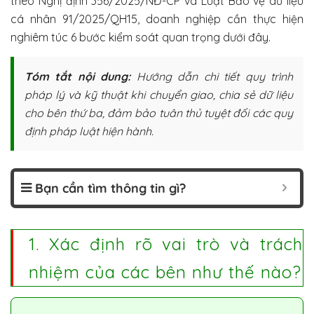
theo Nghị định 356/2025/NĐ-CP và Luật Bảo vệ dữ liệu
cá nhân 91/2025/QH15, doanh nghiệp cần thực hiện
nghiêm túc 6 bước kiểm soát quan trọng dưới đây.
Tóm tắt nội dung:
Hướng dẫn chi tiết quy trình
pháp lý và kỹ thuật khi chuyển giao, chia sẻ dữ liệu
cho bên thứ ba, đảm bảo tuân thủ tuyệt đối các quy
định pháp luật hiện hành.
Bạn cần tìm thông tin gì?
1. Xác định rõ vai trò và trách
nhiệm của các bên như thế nào?