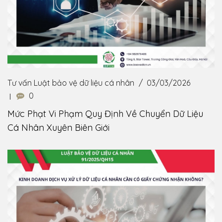
Tư vấn Luật bảo vệ dữ liệu cá nhân
03/03/2026
0
Mức Phạt Vi Phạm Quy Định Về Chuyển Dữ Liệu
Cá Nhân Xuyên Biên Giới