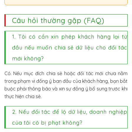
Câu hỏi thường gặp (FAQ)
1. Tôi có cần xin phép khách hàng lại từ
đầu nếu muốn chia sẻ dữ liệu cho đối tác
mới không?
Có. Nếu mục đích chia sẻ hoặc đối tác mới chưa nằm
trong phạm vi đồng ý ban đầu của khách hàng, bạn bắt
buộc phải thông báo và xin sự đồng ý bổ sung trước khi
thực hiện chia sẻ.
2. Nếu đối tác để lộ dữ liệu, doanh nghiệp
của tôi có bị phạt không?