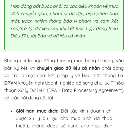
Hợp đồng bắt buộc phải có các điều khoản về mục
đích chuyển giao, phạm vi dữ liệu, biện pháp bảo
mật, trách nhiệm thông báo vi phạm và cam kết
xóa/trả lại dữ liệu sau khi kết thúc hợp đồng theo
Điều 37 Luật Bảo vệ dữ liệu cá nhân.
Không chỉ là hợp đồng thương mại thông thường, văn
bản ký kết khi
chuyển giao dữ liệu cá nhân
phải đóng
vai trò là một cam kết pháp lý về bảo mật thông tin.
DPVN
khuyến nghị doanh nghiệp bổ sung phụ lục “Thỏa
thuận Xử lý Dữ liệu” (DPA – Data Processing Agreement)
với các nội dung cốt lõi:
Giới hạn mục đích:
Đối tác kinh doanh chỉ
được xử lý dữ liệu cho mục đích đã thỏa
thuận, không được sử dụng cho mục đích