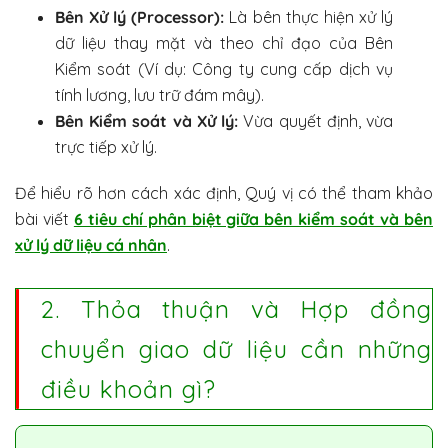
Bên Xử lý (Processor):
Là bên thực hiện xử lý
dữ liệu thay mặt và theo chỉ đạo của Bên
Kiểm soát (Ví dụ: Công ty cung cấp dịch vụ
tính lương, lưu trữ đám mây).
Bên Kiểm soát và Xử lý:
Vừa quyết định, vừa
trực tiếp xử lý.
Để hiểu rõ hơn cách xác định, Quý vị có thể tham khảo
bài viết
6 tiêu chí phân biệt giữa bên kiểm soát và bên
xử lý dữ liệu cá nhân
.
2. Thỏa thuận và Hợp đồng
chuyển giao dữ liệu cần những
điều khoản gì?