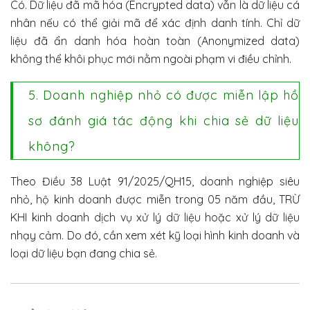
Có. Dữ liệu đã mã hóa (Encrypted data) vẫn là dữ liệu cá
nhân nếu có thể giải mã để xác định danh tính. Chỉ dữ
liệu đã ẩn danh hóa hoàn toàn (Anonymized data)
không thể khôi phục mới nằm ngoài phạm vi điều chỉnh.
5. Doanh nghiệp nhỏ có được miễn lập hồ
sơ đánh giá tác động khi chia sẻ dữ liệu
không?
Theo Điều 38 Luật 91/2025/QH15, doanh nghiệp siêu
nhỏ, hộ kinh doanh được miễn trong 05 năm đầu, TRỪ
KHI kinh doanh dịch vụ xử lý dữ liệu hoặc xử lý dữ liệu
nhạy cảm. Do đó, cần xem xét kỹ loại hình kinh doanh và
loại dữ liệu bạn đang chia sẻ.