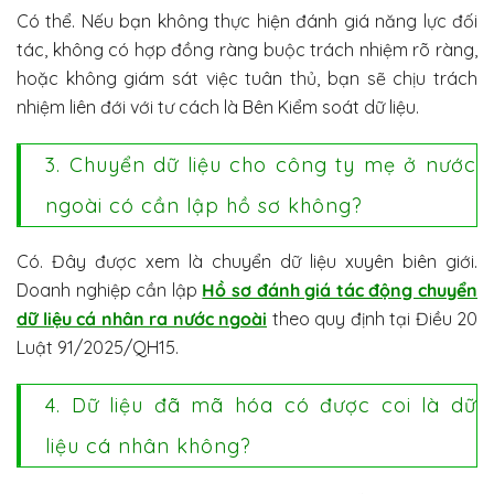
Có thể. Nếu bạn không thực hiện đánh giá năng lực đối
tác, không có hợp đồng ràng buộc trách nhiệm rõ ràng,
hoặc không giám sát việc tuân thủ, bạn sẽ chịu trách
nhiệm liên đới với tư cách là Bên Kiểm soát dữ liệu.
3. Chuyển dữ liệu cho công ty mẹ ở nước
ngoài có cần lập hồ sơ không?
Có. Đây được xem là chuyển dữ liệu xuyên biên giới.
Doanh nghiệp cần lập
Hồ sơ đánh giá tác động chuyển
dữ liệu cá nhân ra nước ngoài
theo quy định tại Điều 20
Luật 91/2025/QH15.
4. Dữ liệu đã mã hóa có được coi là dữ
liệu cá nhân không?