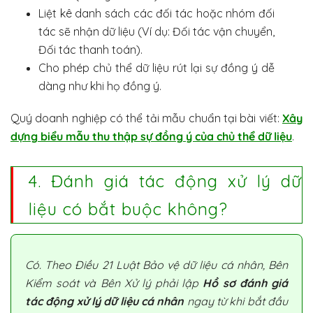
Liệt kê danh sách các đối tác hoặc nhóm đối
tác sẽ nhận dữ liệu (Ví dụ: Đối tác vận chuyển,
Đối tác thanh toán).
Cho phép chủ thể dữ liệu rút lại sự đồng ý dễ
dàng như khi họ đồng ý.
Quý doanh nghiệp có thể tải mẫu chuẩn tại bài viết:
Xây
dựng biểu mẫu thu thập sự đồng ý của chủ thể dữ liệu
.
4. Đánh giá tác động xử lý dữ
liệu có bắt buộc không?
Có. Theo Điều 21 Luật Bảo vệ dữ liệu cá nhân, Bên
Kiểm soát và Bên Xử lý phải lập
Hồ sơ đánh giá
tác động xử lý dữ liệu cá nhân
ngay từ khi bắt đầu