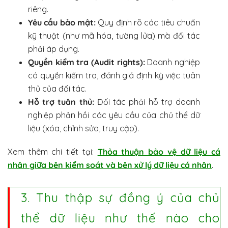
riêng.
Yêu cầu bảo mật:
Quy định rõ các tiêu chuẩn
kỹ thuật (như mã hóa, tường lửa) mà đối tác
phải áp dụng.
Quyền kiểm tra (Audit rights):
Doanh nghiệp
có quyền kiểm tra, đánh giá định kỳ việc tuân
thủ của đối tác.
Hỗ trợ tuân thủ:
Đối tác phải hỗ trợ doanh
nghiệp phản hồi các yêu cầu của chủ thể dữ
liệu (xóa, chỉnh sửa, truy cập).
Xem thêm chi tiết tại:
Thỏa thuận bảo vệ dữ liệu cá
nhân giữa bên kiểm soát và bên xử lý dữ liệu cá nhân
.
3. Thu thập sự đồng ý của chủ
thể dữ liệu như thế nào cho