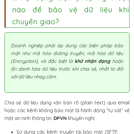
nào để bảo vệ dữ liệu khi
chuyển giao?
Doanh nghiệp phải áp dụng các biện pháp bảo
mật như mã hóa đường truyền, mã hóa dữ liệu
(Encryption), và đặc biệt là
khử nhận dạng
hoặc
ẩn danh hóa dữ liệu trước khi chia sẻ, nhất là đối
với dữ liệu nhạy cảm.
Chia sẻ dữ liệu dạng văn bản rõ (plain text) qua email
hoặc các kênh không bảo mật là hành động “tự sát” về
mặt an ninh thông tin.
DPVN
khuyến nghị:
Sử dụng các kênh truyền tải bảo mật (SFTP,