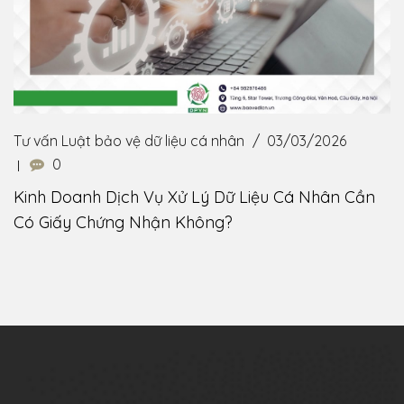
Tư vấn Luật bảo vệ dữ liệu cá nhân
03/03/2026
0
Kinh Doanh Dịch Vụ Xử Lý Dữ Liệu Cá Nhân Cần
Có Giấy Chứng Nhận Không?