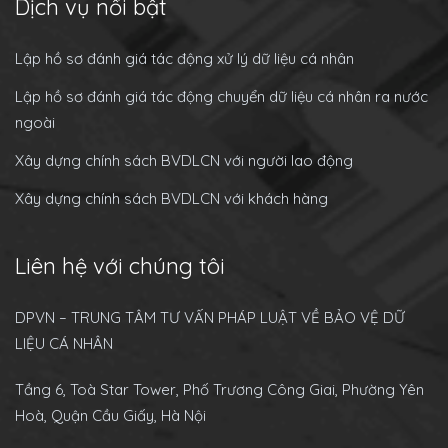
Dịch vụ nổi bật
Lập hồ sơ đánh giá tác động xử lý dữ liệu cá nhân
Lập hồ sơ đánh giá tác động chuyển dữ liệu cá nhân ra nước
ngoài
Xây dựng chính sách BVDLCN với người lao động
Xây dựng chính sách BVDLCN với khách hàng
Liên hệ với chúng tôi
DPVN – TRUNG TÂM TƯ VẤN PHÁP LUẬT VỀ BẢO VỆ DỮ
LIỆU CÁ NHÂN
Tầng 6, Toà Star Tower, Phố Trương Công Giai, Phường Yên
Hoà, Quận Cầu Giấy, Hà Nội